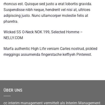
rhoncus est. Quisque sed justo a erat lobortis gravida.
Suspendisse nibh neque, hendrerit vel nisi at, ultrices
adipiscing justo. Nunc ullamcorper molestie felis at
pharetra.
Wicked SS O-Neck NOK 199, Selected Homme –
NELLY.COM
Marfa authentic High Life veniam Carles nostrud, pickled
meggings assumenda fingerstache keffiyeh Pinterest.
ÜBER UNS
cc interim management vermittelt als Interim Management