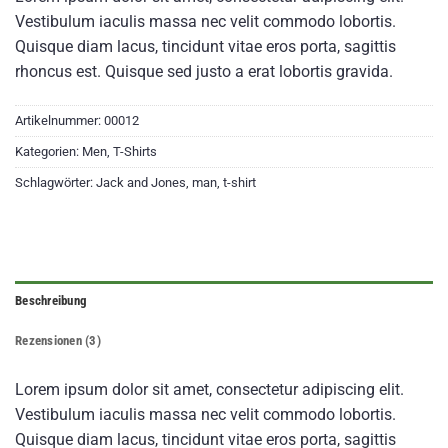
mit
4
Vestibulum iaculis massa nec velit commodo lobortis.
von 5,
basierend
Quisque diam lacus, tincidunt vitae eros porta, sagittis
auf
rhoncus est. Quisque sed justo a erat lobortis gravida.
Kundenbewertungen
Artikelnummer:
00012
Kategorien:
Men
,
T-Shirts
Schlagwörter:
Jack and Jones
,
man
,
t-shirt
Beschreibung
Rezensionen (3)
Lorem ipsum dolor sit amet, consectetur adipiscing elit.
Vestibulum iaculis massa nec velit commodo lobortis.
Quisque diam lacus, tincidunt vitae eros porta, sagittis