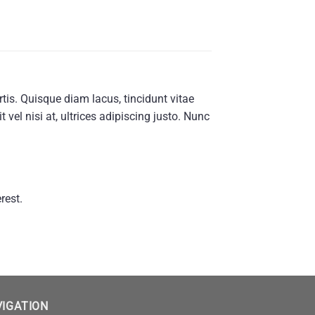
tis. Quisque diam lacus, tincidunt vitae
 vel nisi at, ultrices adipiscing justo. Nunc
rest.
VIGATION