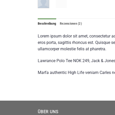
Beschreibung
Rezensionen (2)
Lorem ipsum dolor sit amet, consectetur ad
eros porta, sagittis rhoncus est. Quisque se
ullamcorper molestie felis at pharetra.
Lawrance Polo Tee NOK 249, Jack & Jon
Marfa authentic High Life veniam Carles n
ÜBER UNS