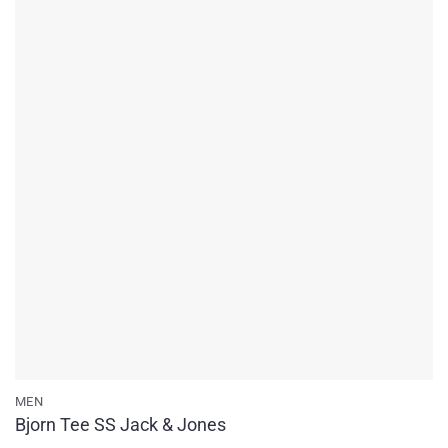
Add to
wishlist
MEN
Bjorn Tee SS Jack & Jones