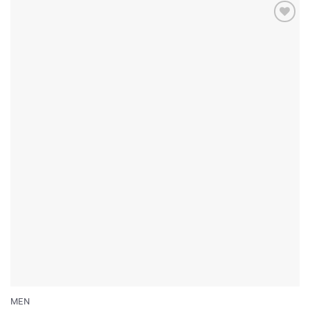
Add to
wishlist
MEN