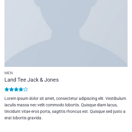
MEN
Land Tee Jack & Jones
Bewertet
Lorem ipsum dolor sit amet, consectetur adipiscing elit. Vestibulum
mit
4
iaculis massa nec velit commodo lobortis. Quisque diam lacus,
von 5
tincidunt vitae eros porta, sagittis rhoncus est. Quisque sed justo a
erat lobortis gravida.