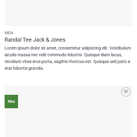
MEN
Randal Tee Jack & Jones
Lorem ipsum dolor sit amet, consectetur adipiscing elit. Vestibulum
iaculis massa nec velit commodo lobortis. Quisque diam lacus,
tincidunt vitae eros porta, sagittis rhoncus est. Quisque sed justo a
erat lobortis gravida.
Add to
Neu
wishlist