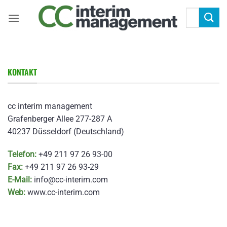
Zum
Suchen
Inhalt
nach:
springen
KONTAKT
cc interim management
Grafenberger Allee 277-287 A
40237 Düsseldorf (Deutschland)
Telefon:
+49 211 97 26 93-00
Fax:
+49 211 97 26 93-29
E-Mail:
info@cc-interim.com
Web:
www.cc-interim.com