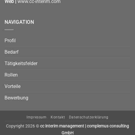
Web |
www.cc-interim.com
NAVIGATION
Profil
Bedarf
Tätigkeitsfelder
Rollen
Vorteile
Bewerbung
Impressum
Kontakt
Datenschutzerklärung
Copyright 2026 ©
cc interim management | complemus consulting
GmbH