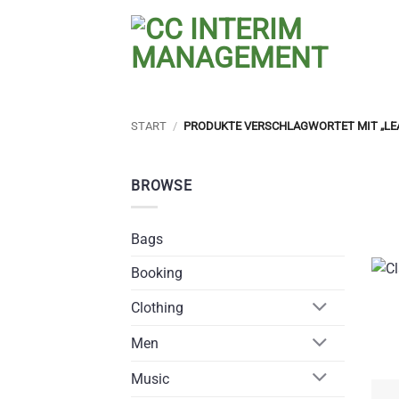
Zum
Inhalt
springen
START
/
PRODUKTE VERSCHLAGWORTET MIT „LE
BROWSE
Bags
Booking
Clothing
Men
Music