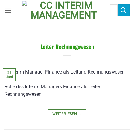
Zum
Suchen
Inhalt
nach:
springen
Leiter Rechnungswesen
01
Juni
Rolle des Interim Managers Finance als Leiter
Rechnungswesen
WEITERLESEN
→