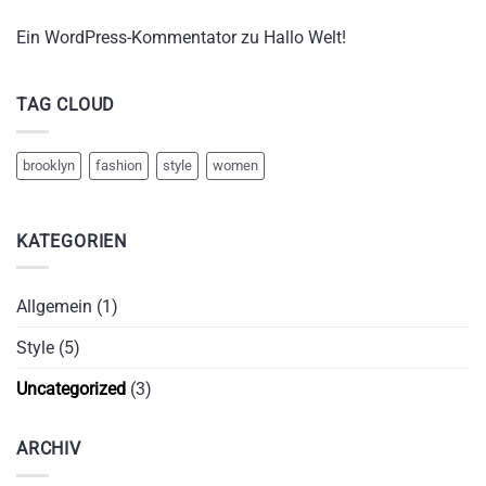
Ein WordPress-Kommentator
zu
Hallo Welt!
TAG CLOUD
brooklyn
fashion
style
women
KATEGORIEN
Allgemein
(1)
Style
(5)
Uncategorized
(3)
ARCHIV