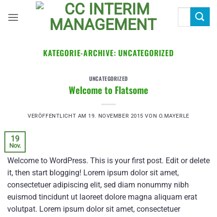
Zum
Suchen
Inhalt
nach:
springen
KATEGORIE-ARCHIVE:
UNCATEGORIZED
UNCATEGORIZED
Welcome to Flatsome
VERÖFFENTLICHT AM
19. NOVEMBER 2015
VON
O.MAYERLE
19
Nov.
Welcome to WordPress. This is your first post. Edit or delete
it, then start blogging! Lorem ipsum dolor sit amet,
consectetuer adipiscing elit, sed diam nonummy nibh
euismod tincidunt ut laoreet dolore magna aliquam erat
volutpat. Lorem ipsum dolor sit amet, consectetuer