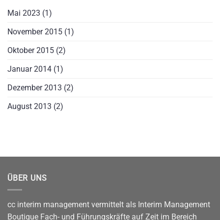
Mai 2023
(1)
November 2015
(1)
Oktober 2015
(2)
Januar 2014
(1)
Dezember 2013
(2)
August 2013
(2)
ÜBER UNS
cc interim management vermittelt als Interim Management
Boutique Fach- und Führungskräfte auf Zeit im Bereich