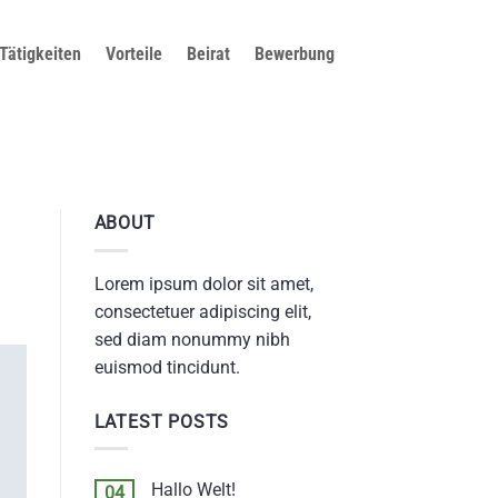
Tätigkeiten
Vorteile
Beirat
Bewerbung
ABOUT
Lorem ipsum dolor sit amet,
consectetuer adipiscing elit,
sed diam nonummy nibh
euismod tincidunt.
LATEST POSTS
Hallo Welt!
04