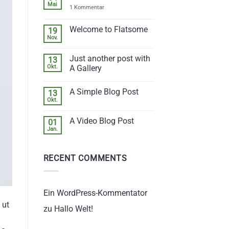
Mai
zu
1 Kommentar
Hallo
Welt!
Welcome to Flatsome
19
Nov.
Keine
Kommentare
zu
Just another post with
13
Welcome
to
Okt.
A Gallery
Flatsome
Keine
Kommentare
A Simple Blog Post
13
zu
Just
Okt.
Keine
another
Kommentare
post
zu
with
A Video Blog Post
01
A
A
Simple
Jan.
Gallery
Keine
Blog
Kommentare
Post
zu
A
RECENT COMMENTS
Video
Blog
Post
Ein WordPress-Kommentator
 ut
zu
Hallo Welt!