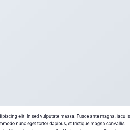
ipiscing elit. In sed vulputate massa. Fusce ante magna, iaculis
commodo nunc eget tortor dapibus, et tristique magna convallis.