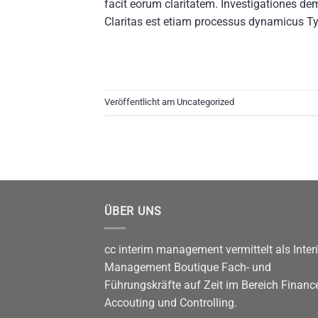
facit eorum claritatem. Investigationes dem
Claritas est etiam processus dynamicus Typ
Veröffentlicht am
Uncategorized
ÜBER UNS
cc interim management vermittelt als Inter
Management Boutique Fach- und
Führungskräfte auf Zeit im Bereich Finance
Accouting und Controlling.