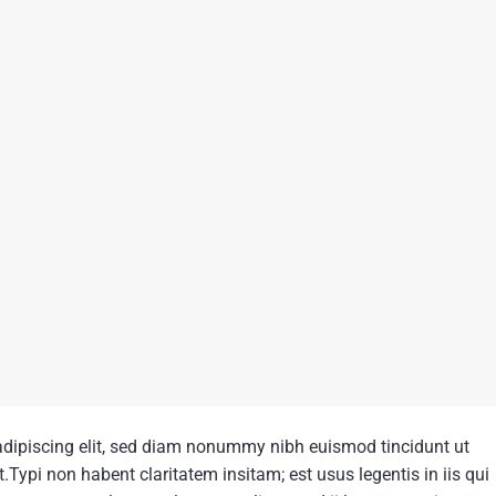
adipiscing elit, sed diam nonummy nibh euismod tincidunt ut
Typi non habent claritatem insitam; est usus legentis in iis qui