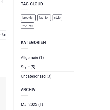
c,
TAG CLOUD
brooklyn
fashion
style
women
ntar
KATEGORIEN
Allgemein
(1)
Style
(5)
Uncategorized
(3)
ARCHIV
Mai 2023
(1)