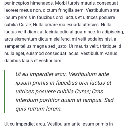
per inceptos himenaeos. Morbi turpis mauris, consequat
laoreet metus non, dictum fringilla sem. Vestibulum ante
ipsum primis in faucibus orci luctus et ultrices posuere
cubilia Curae; Nulla ornare malesuada ultricies. Nulla
luctus velit diam, at lacinia odio aliquam nec. In adipiscing,
arcu elementum dictum eleifend, mi velit sodales nisi, a
semper tellus magna sed justo. Ut mauris velit, tristique id
nulla eget, euismod consequat lacus. Vestibulum varius
dapibus lacus et vestibulum.
Ut eu imperdiet arcu. Vestibulum ante
ipsum primis in faucibus orci luctus et
ultrices posuere cubilia Curae; Cras
interdum porttitor quam at tempus. Sed
quis rutrum lorem.
Ut eu imperdiet arcu. Vestibulum ante ipsum primis in