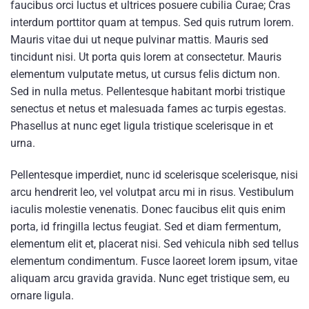
faucibus orci luctus et ultrices posuere cubilia Curae; Cras
interdum porttitor quam at tempus. Sed quis rutrum lorem.
Mauris vitae dui ut neque pulvinar mattis. Mauris sed
tincidunt nisi. Ut porta quis lorem at consectetur. Mauris
elementum vulputate metus, ut cursus felis dictum non.
Sed in nulla metus. Pellentesque habitant morbi tristique
senectus et netus et malesuada fames ac turpis egestas.
Phasellus at nunc eget ligula tristique scelerisque in et
urna.
Pellentesque imperdiet, nunc id scelerisque scelerisque, nisi
arcu hendrerit leo, vel volutpat arcu mi in risus. Vestibulum
iaculis molestie venenatis. Donec faucibus elit quis enim
porta, id fringilla lectus feugiat. Sed et diam fermentum,
elementum elit et, placerat nisi. Sed vehicula nibh sed tellus
elementum condimentum. Fusce laoreet lorem ipsum, vitae
aliquam arcu gravida gravida. Nunc eget tristique sem, eu
ornare ligula.