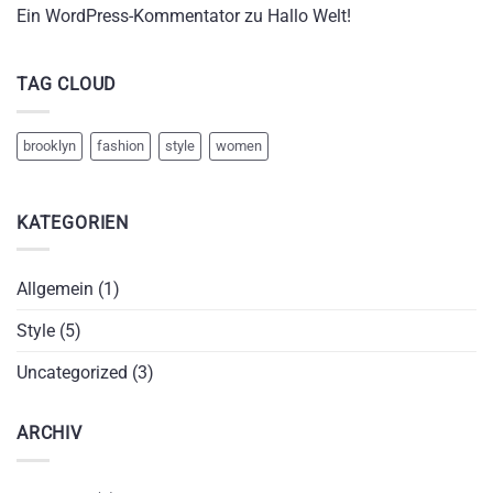
Ein WordPress-Kommentator
zu
Hallo Welt!
TAG CLOUD
brooklyn
fashion
style
women
KATEGORIEN
Allgemein
(1)
Style
(5)
Uncategorized
(3)
ARCHIV