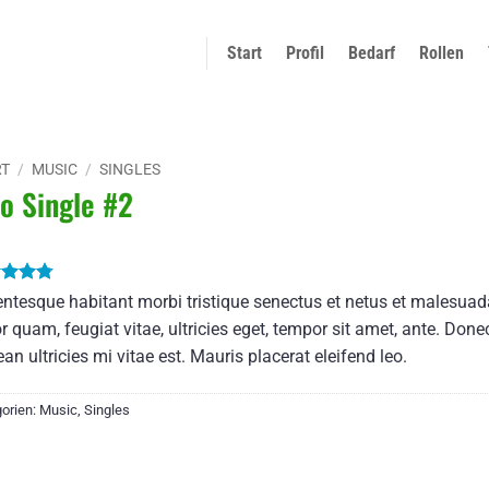
Start
Profil
Bedarf
Rollen
RT
/
MUSIC
/
SINGLES
o Single #2
rtet
entesque habitant morbi tristique senectus et netus et malesua
4.75
or quam, feugiat vitae, ultricies eget, tempor sit amet, ante. Do
5,
erend
an ultricies mi vitae est. Mauris placerat eleifend leo.
denbewertungen
orien:
Music
,
Singles