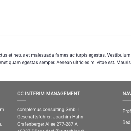
tus et netus et malesuada fames ac turpis egestas. Vestibulum to
amet quam egestas semper. Aenean ultricies mi vitae est. Mauris 
CC INTERIM MANAGEMENT
NA
im
complemus consulting GmbH
Prof
Geschäftsführer: Joachim Hahn
Bed
,
Grafenberger Allee 277-287 A