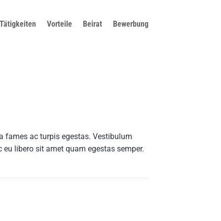
Tätigkeiten
Vorteile
Beirat
Bewerbung
da fames ac turpis egestas. Vestibulum
nec eu libero sit amet quam egestas semper.