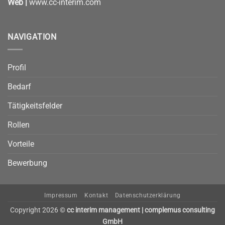
Web |
www.cc-interim.com
NAVIGATION
Profil
Bedarf
Tätigkeitsfelder
Rollen
Vorteile
Bewerbung
Impressum
Kontakt
Datenschutzerklärung
Copyright 2026 ©
cc interim management | complemus consulting
GmbH