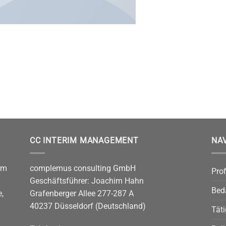
CC INTERIM MANAGEMENT
NA
im
complemus consulting GmbH
Prof
Geschäftsführer: Joachim Hahn
Bed
,
Grafenberger Allee 277-287 A
40237 Düsseldorf (Deutschland)
Täti