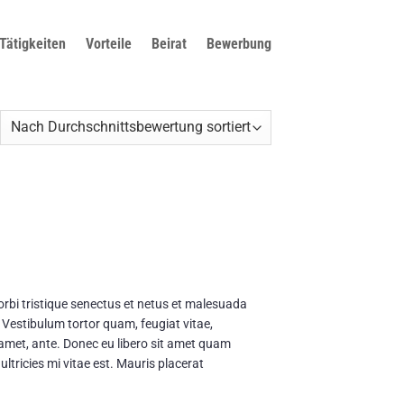
Tätigkeiten
Vorteile
Beirat
Bewerbung
rbi tristique senectus et netus et malesuada
 Vestibulum tortor quam, feugiat vitae,
t amet, ante. Donec eu libero sit amet quam
ltricies mi vitae est. Mauris placerat