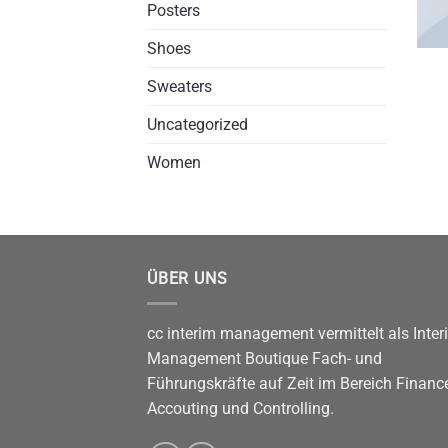
Posters
Shoes
Sweaters
Uncategorized
Women
ÜBER UNS
cc interim management vermittelt als Inter
Management Boutique Fach- und
Führungskräfte auf Zeit im Bereich Finance
Accouting und Controlling.