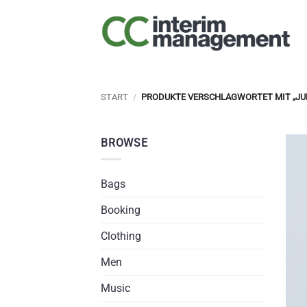
Zum
Inhalt
springen
START
/
PRODUKTE VERSCHLAGWORTET MIT „JU
BROWSE
Bags
Booking
Clothing
Men
Music