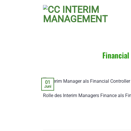
Zum
Inhalt
springen
Financial
01
Juni
Rolle des Interim Managers Finance als Fina