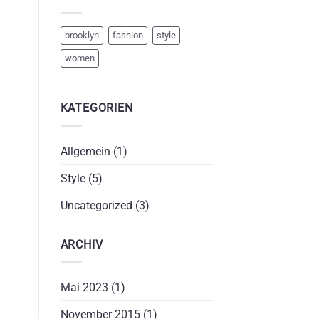
brooklyn
fashion
style
women
KATEGORIEN
Allgemein
(1)
Style
(5)
Uncategorized
(3)
ARCHIV
Mai 2023
(1)
November 2015
(1)