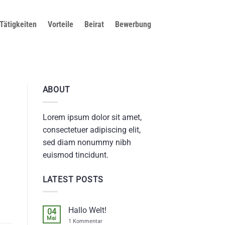
Tätigkeiten
Vorteile
Beirat
Bewerbung
ABOUT
Lorem ipsum dolor sit amet,
consectetuer adipiscing elit,
sed diam nonummy nibh
euismod tincidunt.
LATEST POSTS
Hallo Welt!
04
Mai
zu
1 Kommentar