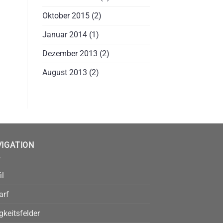
Oktober 2015
(2)
Januar 2014
(1)
Dezember 2013
(2)
August 2013
(2)
VIGATION
il
arf
gkeitsfelder