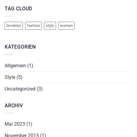
TAG CLOUD
brooklyn
fashion
style
women
KATEGORIEN
Allgemein
(1)
Style
(5)
Uncategorized
(3)
ARCHIV
Mai 2023
(1)
November 2015
(1)