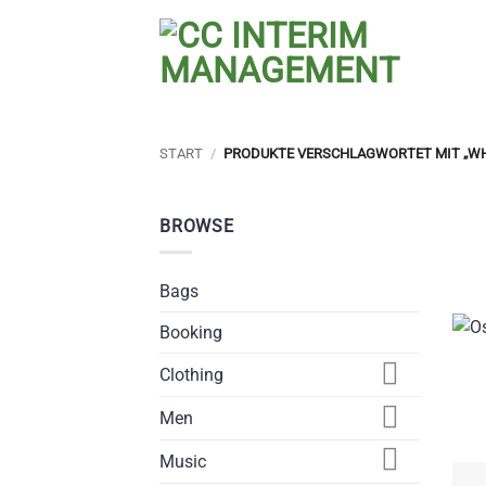
Zum
Inhalt
springen
START
/
PRODUKTE VERSCHLAGWORTET MIT „WH
BROWSE
Bags
Booking
Clothing
Men
Music