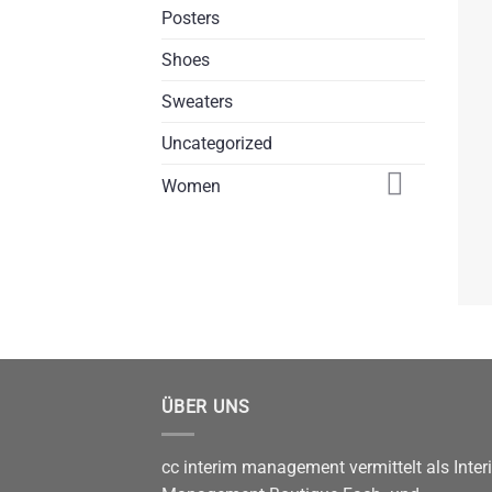
Posters
Shoes
Sweaters
Uncategorized
Women
ÜBER UNS
cc interim management vermittelt als Inter