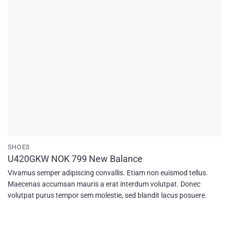
SHOES
U420GKW NOK 799 New Balance
Vivamus semper adipiscing convallis. Etiam non euismod tellus.
Maecenas accumsan mauris a erat interdum volutpat. Donec
volutpat purus tempor sem molestie, sed blandit lacus posuere.