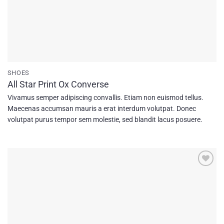
SHOES
All Star Print Ox Converse
Vivamus semper adipiscing convallis. Etiam non euismod tellus.
Maecenas accumsan mauris a erat interdum volutpat. Donec
volutpat purus tempor sem molestie, sed blandit lacus posuere.
Add to
wishlist