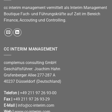
cc interim management vermittelt als Interim Management
Boutique Fach- und Führungskräfte auf Zeit im Bereich
Finance, Accouting und Controlling.
CC INTERIM MANAGEMENT
complemus consulting GmbH
Geschäftsführer: Joachim Hahn
Grafenberger Allee 277-287 A
40237 Düsseldorf (Deutschland)
Telefon |
+49 211 97 26 93-00
Fax |
+49 211 97 26 93-29
E-Mail |
info@cc-interim.com
Web |
www.cc-interim.com