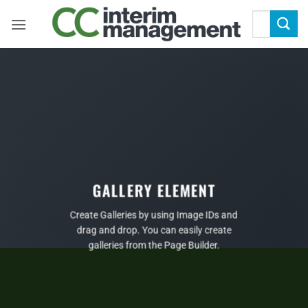
Zum
Suchen
Inhalt
nach:
springen
GALLERY ELEMENT
Create Galleries by using Image IDs and
drag and drop. You can easily create
galleries from the Page Builder.